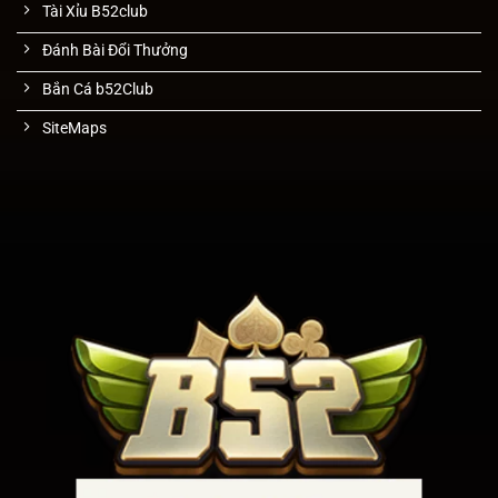
Tài Xỉu B52club
Đánh Bài Đổi Thưởng
Bắn Cá b52Club
SiteMaps