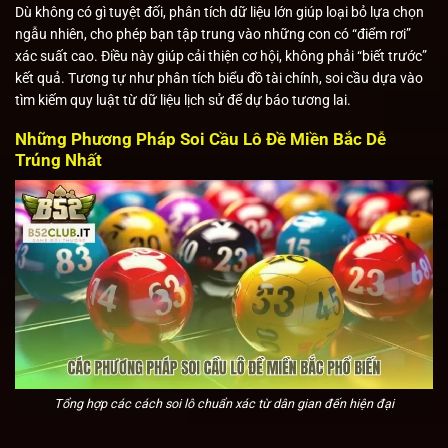
Dù không có gì tuyệt đối, phân tích dữ liệu lớn giúp loại bỏ lựa chọn
ngẫu nhiên, cho phép bạn tập trung vào những con có “điểm rơi”
xác suất cao. Điều này giúp cải thiện cơ hội, không phải “biết trước”
kết quả. Tương tự như phân tích biểu đồ tài chính, soi cầu dựa vào
tìm kiếm quy luật từ dữ liệu lịch sử để dự báo tương lai.
Những Phương Pháp Soi Cầu Lô Đề Miền Bắc Dễ
Trúng Nhất
Tổng hợp các cách soi lô chuẩn xác từ dân gian đến hiện đại