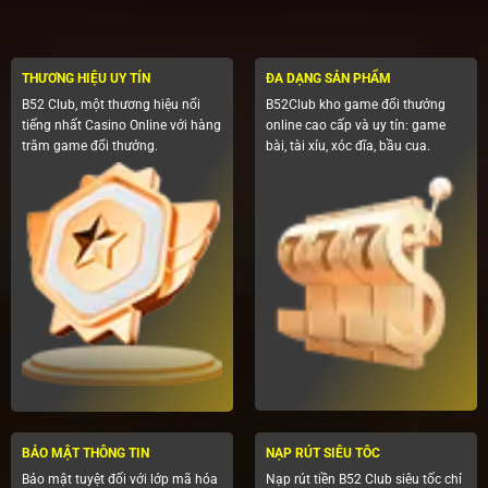
Theo
Chuẩn
Úp
Nhất
Bài
Chuẩn
Từ
THƯƠNG HIỆU UY TÍN
ĐA DẠNG SẢN PHẨM
B52Club
B52 Club, một thương hiệu nổi
B52Club kho game đổi thưởng
tiếng nhất Casino Online với hàng
online cao cấp và uy tín: game
trăm game đổi thưởng.
bài, tài xỉu, xóc đĩa, bầu cua.
BẢO MẬT THÔNG TIN
NẠP RÚT SIÊU TÔC
Bảo mật tuyệt đối với lớp mã hóa
Nạp rút tiền B52 Club siêu tốc chỉ