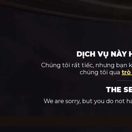
DỊCH VỤ NÀY 
Chúng tôi rất tiếc, nhưng bạn 
chúng tôi qua
trò
THE S
We are sorry, but you do not h