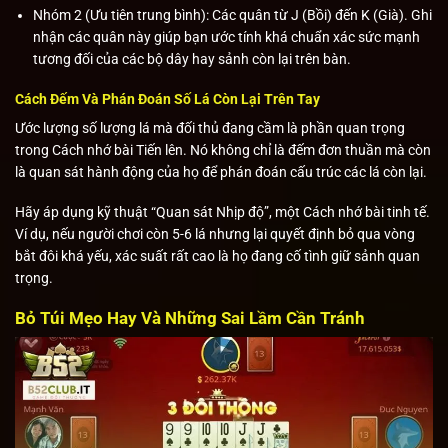
Nhóm 2 (Ưu tiên trung bình): Các quân từ J (Bồi) đến K (Già). Ghi
nhận các quân này giúp bạn ước tính khá chuẩn xác sức mạnh
tương đối của các bộ dây hay sảnh còn lại trên bàn.
Cách Đếm Và Phán Đoán Số Lá Còn Lại Trên Tay
Ước lượng số lượng lá mà đối thủ đang cầm là phần quan trọng
trong Cách nhớ bài Tiến lên. Nó không chỉ là đếm đơn thuần mà còn
là quan sát hành động của họ để phán đoán cấu trúc các lá còn lại.
Hãy áp dụng kỹ thuật “Quan sát Nhịp độ”, một Cách nhớ bài tinh tế.
Ví dụ, nếu người chơi còn 5-6 lá nhưng lại quyết định bỏ qua vòng
bắt đôi khá yếu, xác suất rất cao là họ đang cố tình giữ sảnh quan
trọng.
Bỏ Túi Mẹo Hay Và Những Sai Lầm Cần Tránh