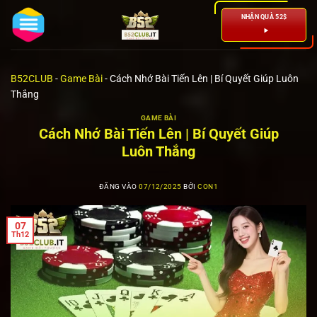
Bỏ
NHẬN QUÀ 52$
qua
nội
dung
B52CLUB
-
Game Bài
-
Cách Nhớ Bài Tiến Lên | Bí Quyết Giúp Luôn
Thắng
GAME BÀI
Cách Nhớ Bài Tiến Lên | Bí Quyết Giúp
Luôn Thắng
ĐĂNG VÀO
07/12/2025
BỞI
CON1
07
Th12