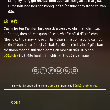
là một
kỹ năng ghi nhớ bài
hiệu quả
cần thời gian để mài giũa.
Đừng nản lòng nếu bạn không thể thuần thục ngay trong vài ván
đầu.
Lời Kết
Cách nhớ bài Tiến lên
hiệu quả dựa trên việc ghi nhận chính xác
quân Heo, theo dõi các quân bài cao, và đếm số lá đối thủ cầm.
Những kỹ thuật này không chỉ là lý thuyết mà còn là công cụ thực
chiến để bạn làm chủ mọi ván bài. Sự kiên trì rèn luyện sẽ giúp bạn
trở thành một đối thủ đáng gờm trên mọi bàn đấu. Truy cập
b52club
và bắt đầu hành trình chiến thắng của bạn ngay.
Bài viết này được đăng trong
Game Bài
. Đánh dấu
liên kết thường trực
.
CON1