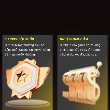
Nguồn gốc: Châu Á
Giá trị cốt lõi: An toàn – Bảo mật – Minh bạch.
Thành tựu: Cán mốc 3 triệu thành viên thường xuyên (cập
nhật 01/2025).
Sứ mệnh: Mang lại một sân chơi giải trí công bằng và trả
thưởng sòng phẳng tuyệt đối.
THƯƠNG HIỆU UY TÍN
ĐA DẠNG SẢN PHẨM
B52 Club, một thương hiệu nổi
B52Club kho game đổi thưởng
Giấy Phép Hoạt Động Hợp Pháp
tiếng nhất Casino Online với hàng
online cao cấp và uy tín: game
trăm game đổi thưởng.
bài, tài xỉu, xóc đĩa, bầu cua.
Mọi hoạt động của b52 club đều được giám sát chặt chẽ và cấp
phép bởi các tổ chức cờ bạc uy tín hàng đầu trên thế giới. Sự bảo
hộ pháp lý này đảm bảo quyền lợi tuyệt đối cho mọi người chơi.
Giấy phép PAGCOR: Mã số OGL-2024-B52-089, được cấp bởi
Cục Quản lý Giải trí và Trò chơi Philippines, một trong những
cơ quan uy tín nhất Châu Á.
Giấy phép Isle of Man: Mã số GSC-B2C-11029/2019, được
cấp bởi Ủy ban Giám sát Cờ bạc Isle of Man, đảm bảo tiêu
chuẩn hoạt động quốc tế.