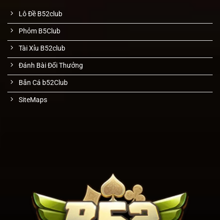
Lô Đề B52club
Phỏm B5Club
Tài Xỉu B52club
Đánh Bài Đổi Thưởng
Bắn Cá b52Club
Kho game b52 club đa dạng như kho vũ khí quân sự hạng nặng
SiteMaps
Kho trò chơi tại đây được ví như một kho vũ khí quân sự với đầy
đủ các vũ khí hạng nặng. Mỗi sảnh game là một thế giới riêng,
đáp ứng mọi sở thích của bạn. Đừng quên theo dõi mục “Top
Game HOT Tuần Này” để không bỏ lỡ những trò chơi đang được
cộng đồng yêu thích nhất.
Game Bài Online – Thử Thách Bản Lĩnh Game Thủ
Sảnh
game bài đổi thưởng B52club
là nơi quy tụ của các cao
thủ hàng đầu, một đấu trường thực sự đòi hỏi trí tuệ cùng bản
lĩnh chiến thuật. Nơi đây mang đến những trận đấu cân não, kịch