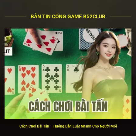
BẢN TIN CỔNG GAME B52CLUB
Nền tảng b52 club vững chắc nhờ giấy phép PAGCOR uy tín
b52 club là cổng game giải trí trực tuyến đạt đẳng cấp quốc tế,
được vận hành bởi B52 Gaming Network. Nơi đây mang đến một
trải nghiệm độc đáo với chủ đề quân sự khác biệt hoàn toàn so
với thị trường.
Lịch Sử Cổng Game Và Phát Triển Của B52
b52club không phải là một cái tên mới, mà là thương hiệu được
xây dựng trên một lịch sử phát triển rõ ràng, nền tảng vững
chắc. Dưới đây là hồ sơ năng lực của cổng game.
Tên cổng game: b52club
Cách Chơi Bài Tấn
Công ty phát hành: B52 Gaming Network
Trụ sở chính: Manila, Philippines
Cách Chơi Bài Tấn – Hướng Dẫn Luật Nhanh Cho Người Mới
Năm ra mắt: 2018