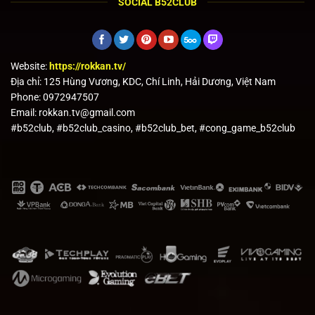
SOCIAL B52CLUB
họa mãn nhãn với những phần thưởng cực lớn.
Miền Viễn Tây: Khám phá thế giới của những chàng cao bồi
và tham gia vào cuộc săn lùng kho báu vàng.
Website:
https://rokkan.tv/
Sòng Bạc Online – Kết Nối Trực Tiếp, Đẳng Cấp Thượng Lưu
Địa chỉ: 125 Hùng Vương, KDC, Chí Linh, Hải Dương, Việt Nam
Sảnh Live Casino mang cả thế giới sòng bài quốc tế về tận nhà
Phone: 0972947507
của bạn, nơi bạn được tương tác trực tiếp với các Dealer người
Email:
rokkan.tv@gmail.com
thật. Trải nghiệm chân thực, minh bạch là ưu tiên hàng đầu.
#b52club, #b52club_casino, #b52club_bet, #cong_game_b52club
Baccarat Live: Sảnh chơi phổ biến nhất với luật chơi đơn giản,
có tỷ lệ thắng cao và dễ tiếp cận.
Blackjack: Cuộc đấu trí căng thẳng, đầy kịch tính giữa bạn và
nhà cái để đạt 21 điểm.
Roulette: Vòng quay may mắn kinh điển không thể thiếu tại
bất kỳ sòng bài đẳng cấp nào trên thế giới.
Tài Xỉu B52 – Cân Cửa Siêu Tốc