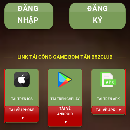
ĐĂNG
ĐĂNG
NHẬP
KÝ
LINK TẢI CỔNG GAME BOM TẤN B52CLUB
TẢI TRÊN IOS
TẢI TRÊN CHPLAY
TẢI TRÊN APK
TẢI VỀ
TẢI VỀ IPHONE
TẢI VỀ APK
ANDROID