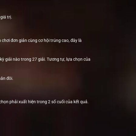
iá trị.
h chơi đơn giản cùng cơ hội trúng cao, đây là
ỳ giải nào trong 27 giải. Tương tự, lựa chọn của
hân đôi.
họn phải xuất hiện trong 2 số cuối của kết quả.