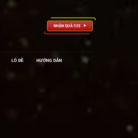
NHẬN QUÀ 52$
LÔ ĐỀ
HƯỚNG DẪN