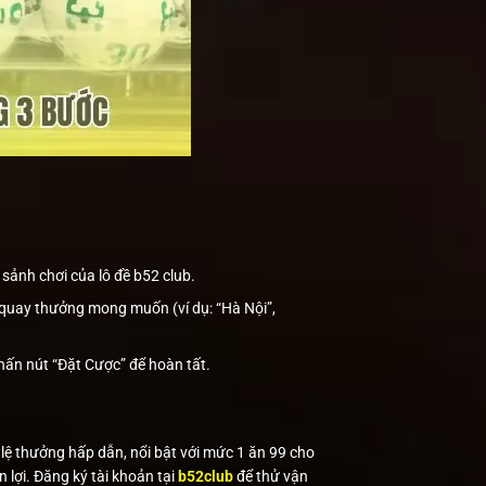
ảnh chơi của lô đề b52 club.
 quay thưởng mong muốn (ví dụ: “Hà Nội”,
hấn nút “Đặt Cược” để hoàn tất.
lệ thưởng hấp dẫn, nổi bật với mức 1 ăn 99 cho
 lợi. Đăng ký tài khoản tại
b52club
để thử vận