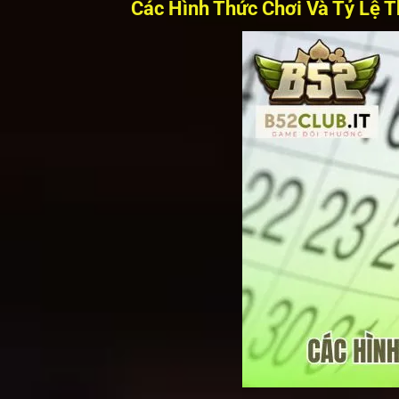
Các Hình Thức Chơi Và Tỷ Lệ 