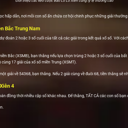
Giới thiệu các kèo cược Bao Lô Lô Xiên cùng tỷ lệ thưởng cao
học hấp dẫn, nơi mỗi con số ẩn chứa cơ hội chinh phục những giải thưởng g
iền Bắc Trung Nam
dự đoán 2 hoặc 3 số cuối của tất cả các giải trong kết quả xổ số. Với các
iền Bắc (XSMB), bạn thắng nếu lựa chọn trùng 2 hoặc 3 số cuối của bất k
) cùng 17 giải của xổ số miền Trung (XSMT).
một giải về 54368, bạn thắng. Nếu 2 giải cùng về đuôi 68, tiền thắng sẽ n
Xiên 4
đoán đồng thời nhiều cặp số khác nhau. Để thắng, TẤT CẢ các con số bạn c
ện.