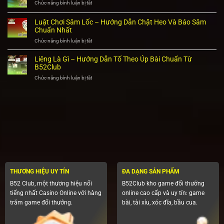
Chức năng bình luận bị tắt
Tiến
ở
Luật
Lên
3
Nhanh
|
Đôi
Cho
Luật Chơi Sâm Lốc – Hướng Dẫn Chặt Heo Và Báo Sâm
Bí
Thông
Người
Chuẩn Nhất
Quyết
Là
Mới
Giúp
Gì
Chức năng bình luận bị tắt
ở
Luôn
|
Luật
Thắng
Mẹo
Chơi
Liêng Là Gì – Hướng Dẫn Tố Theo Úp Bài Chuẩn Từ
Chơi
Sâm
B52Club
Làm
Lốc
Chức năng bình luận bị tắt
Chủ
ở
–
Ván
Liêng
Hướng
Bài
Là
Dẫn
B52Club
Gì
Chặt
–
Heo
Hướng
Và
Dẫn
Báo
Tố
Sâm
Theo
Chuẩn
Úp
Nhất
Bài
Chuẩn
Từ
THƯƠNG HIỆU UY TÍN
ĐA DẠNG SẢN PHẨM
B52Club
B52 Club, một thương hiệu nổi
B52Club kho game đổi thưởng
tiếng nhất Casino Online với hàng
online cao cấp và uy tín: game
trăm game đổi thưởng.
bài, tài xỉu, xóc đĩa, bầu cua.