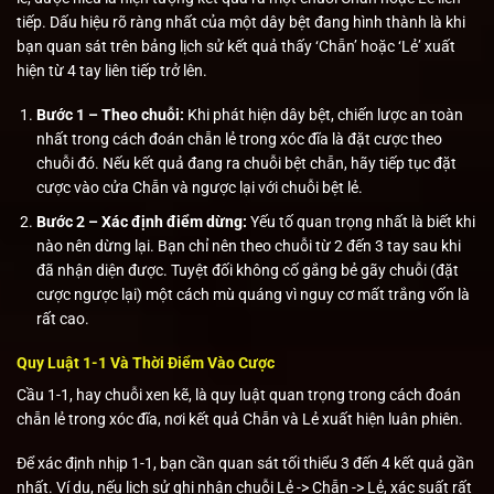
tiếp. Dấu hiệu rõ ràng nhất của một dây bệt đang hình thành là khi
bạn quan sát trên bảng lịch sử kết quả thấy ‘Chẵn’ hoặc ‘Lẻ’ xuất
hiện từ 4 tay liên tiếp trở lên.
Bước 1 – Theo chuỗi:
Khi phát hiện dây bệt, chiến lược an toàn
nhất trong cách đoán chẵn lẻ trong xóc đĩa là đặt cược theo
chuỗi đó. Nếu kết quả đang ra chuỗi bệt chẵn, hãy tiếp tục đặt
cược vào cửa Chẵn và ngược lại với chuỗi bệt lẻ.
Bước 2 – Xác định điểm dừng:
Yếu tố quan trọng nhất là biết khi
nào nên dừng lại. Bạn chỉ nên theo chuỗi từ 2 đến 3 tay sau khi
đã nhận diện được. Tuyệt đối không cố gắng bẻ gãy chuỗi (đặt
cược ngược lại) một cách mù quáng vì nguy cơ mất trắng vốn là
rất cao.
Quy Luật 1-1 Và Thời Điểm Vào Cược
Cầu 1-1, hay chuỗi xen kẽ, là quy luật quan trọng trong cách đoán
chẵn lẻ trong xóc đĩa, nơi kết quả Chẵn và Lẻ xuất hiện luân phiên.
Để xác định nhịp 1-1, bạn cần quan sát tối thiểu 3 đến 4 kết quả gần
nhất. Ví dụ, nếu lịch sử ghi nhận chuỗi Lẻ -> Chẵn -> Lẻ, xác suất rất