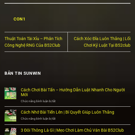
CON1
Thuật Toán Tài Xỉu – Phân Tích
Cách Xóc Đĩa Luôn Thắng | Lối
Công Nghệ RNG Của B52Club
Chơi Kỷ Luật Tại B52club
BẢN TIN SUNWIN
Cách Chơi Bài Tấn – Hướng Dẫn Luật Nhanh Cho Người
Mới
Chức năng bình luận bị tắt
ở
Cách
Chơi
Cách Nhớ Bài Tiến Lên | Bí Quyết Giúp Luôn Thắng
Bài
Chức năng bình luận bị tắt
ở
Tấn
Cách
–
Nhớ
Hướng
3 Đôi Thông Là Gì | Mẹo Chơi Làm Chủ Ván Bài B52Club
Bài
Dẫn