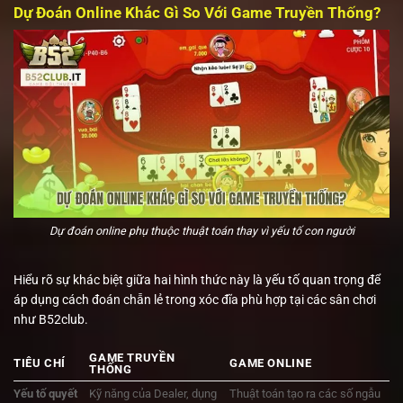
Dự Đoán Online Khác Gì So Với Game Truyền Thống?
Dự đoán online phụ thuộc thuật toán thay vì yếu tố con người
Hiểu rõ sự khác biệt giữa hai hình thức này là yếu tố quan trọng để
áp dụng cách đoán chẵn lẻ trong xóc đĩa phù hợp tại các sân chơi
như B52club.
GAME TRUYỀN
TIÊU CHÍ
GAME ONLINE
THỐNG
Yếu tố quyết
Kỹ năng của Dealer, dụng
Thuật toán tạo ra các số ngẫu