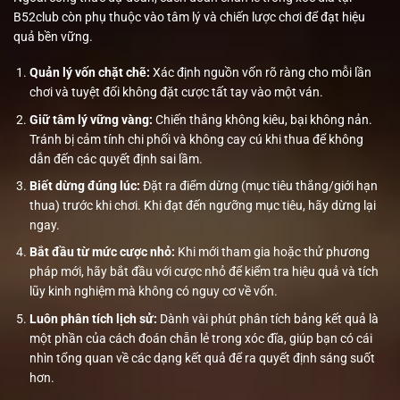
B52club còn phụ thuộc vào tâm lý và chiến lược chơi để đạt hiệu
quả bền vững.
Quản lý vốn chặt chẽ:
Xác định nguồn vốn rõ ràng cho mỗi lần
chơi và tuyệt đối không đặt cược tất tay vào một ván.
Giữ tâm lý vững vàng:
Chiến thắng không kiêu, bại không nản.
Tránh bị cảm tính chi phối và không cay cú khi thua để không
dẫn đến các quyết định sai lầm.
Biết dừng đúng lúc:
Đặt ra điểm dừng (mục tiêu thắng/giới hạn
thua) trước khi chơi. Khi đạt đến ngưỡng mục tiêu, hãy dừng lại
ngay.
Bắt đầu từ mức cược nhỏ:
Khi mới tham gia hoặc thử phương
pháp mới, hãy bắt đầu với cược nhỏ để kiểm tra hiệu quả và tích
lũy kinh nghiệm mà không có nguy cơ về vốn.
Luôn phân tích lịch sử:
Dành vài phút phân tích bảng kết quả là
một phần của cách đoán chẵn lẻ trong xóc đĩa, giúp bạn có cái
nhìn tổng quan về các dạng kết quả để ra quyết định sáng suốt
hơn.