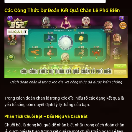
Các Công Thức Dự Đoán Kết Quả Chẵn Lẻ Phổ Biến
Cách đoán chẵn lẻ trong xóc đĩa với công thức đã được kiểm chứng
Trong cách đoán chẵn lẻ trong xóc đĩa, hiểu rõ các dạng kết quả là
yếu tố sống còn quyết định tỷ lệ thắng của bạn.
Phân Tích Chuỗi Bệt – Dấu Hiệu Và Cách Bắt
Chuỗi bệt là dạng kết quả dễ nhận biết nhất trong cách đoán chẵn
lẻ, được hiểu là hiện tượng kết quả ra một chuỗi Chẵn hoặc Lẻ liên