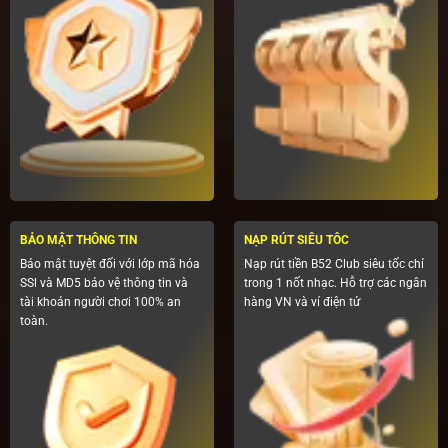
BẢO MẬT THÔNG TIN
NẠP RÚT SIÊU TÔC
Bảo mật tuyệt đối với lớp mã hóa
Nạp rút tiền B52 Club siêu tốc chỉ
SSl và MD5 bảo vệ thông tin và
trong 1 nốt nhạc. Hỗ trợ các ngân
tài khoản người chơi 100% an
hàng VN và ví điện tử
toàn.