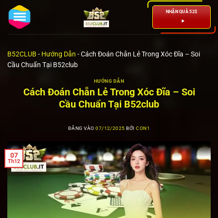
Bỏ
NHẬN QUÀ 52$
qua
nội
dung
B52CLUB
-
Hướng Dẫn
-
Cách Đoán Chẵn Lẻ Trong Xóc Đĩa – Soi
Cầu Chuẩn Tại B52club
HƯỚNG DẪN
Cách Đoán Chẵn Lẻ Trong Xóc Đĩa – Soi
Cầu Chuẩn Tại B52club
ĐĂNG VÀO
07/12/2025
BỞI
CON1
07
Th12