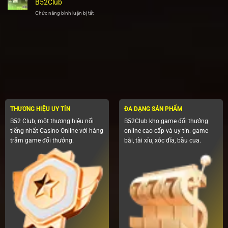
B52Club
Làm
Lốc
Chức năng bình luận bị tắt
Chủ
ở
–
Ván
Liêng
Hướng
Bài
Là
Dẫn
B52Club
Gì
Chặt
–
Heo
Hướng
Và
Dẫn
Báo
Tố
Sâm
Theo
Chuẩn
Úp
Nhất
Bài
Chuẩn
Từ
THƯƠNG HIỆU UY TÍN
ĐA DẠNG SẢN PHẨM
B52Club
B52 Club, một thương hiệu nổi
B52Club kho game đổi thưởng
tiếng nhất Casino Online với hàng
online cao cấp và uy tín: game
trăm game đổi thưởng.
bài, tài xỉu, xóc đĩa, bầu cua.