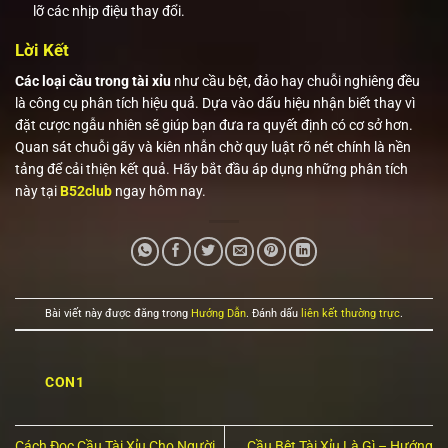
lỡ các nhịp điệu thay đổi.
Lời Kết
Các loại cầu trong tài xỉu
như cầu bệt, đảo hay chuỗi nghiêng đều
là công cụ phân tích hiệu quả. Dựa vào dấu hiệu nhận biết thay vì
đặt cược ngẫu nhiên sẽ giúp bạn đưa ra quyết định có cơ sở hơn.
Quan sát chuỗi gãy và kiên nhẫn chờ quy luật rõ nét chính là nền
tảng để cải thiện kết quả. Hãy bắt đầu áp dụng những phân tích
này tại
B52club
ngay hôm nay.
Bài viết này được đăng trong
Hướng Dẫn
. Đánh dấu
liên kết thường trực
.
CON1
Cách Đọc Cầu Tài Xỉu Cho Người
Cầu Bệt Tài Xỉu Là Gì – Hướng