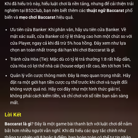
Khi đã hiểu trò này, hiểu luật chơi là nền tảng, nhưng để cải thiện trải
nghiệm tại B52Club, bạn nên biết thêm các
thuật ngữ Baccarat
phổ
biến và
mẹo chơi Baccarat
hiệu quả.
Ưu tiên cửa Banker: Khi phân vân, hãy ưu tiên cửa Banker. Về
mặt xác suất, cửa Banker có tỷ lệ thắng cao hơn một chút so với
cửa Player, ngay cả khi đã trừ 5% hoa hồng. Đây xem như lựa
chọn an toàn nhất trong dài hạn khi chơi Baccarat là gì.
Tránh cửa Hòa (Tie): Mặc dù có tỷ lệ trả thưởng 1:8 rất hấp dẫn,
cửa Hòa có lợi thế nhà cái (house edge) rất cao, lên tới hơn 14%.
Quản lý vốn cược thông minh: Đây là mẹo quan trọng nhất. Hãy
đặt ra một giới hạn tiền cược cụ thể trước khi chơi và tuyệt đối
không vượt quá nó. Hãy coi đây như một hình thức giải trí,
không phải cách kiếm tiền, và chỉ chơi với số tiền bạn sẵn sàng
mất.
Lời Kết
Baccarat là gì
? Đây là một game bài thanh lịch với luật chơi dễ nắm
bắt hơn nhiều người vẫn nghĩ. Khi đã hiểu các quy tắc chính như
thắng tự nhiên với 8 hoặc 9 điểm, bạn hoàn toàn có thể tự tin nhập