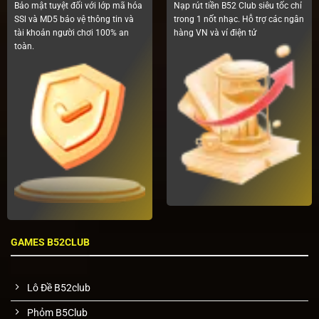
Bảo mật tuyệt đối với lớp mã hóa
Nạp rút tiền B52 Club siêu tốc chỉ
SSl và MD5 bảo vệ thông tin và
trong 1 nốt nhạc. Hỗ trợ các ngân
tài khoản người chơi 100% an
hàng VN và ví điện tử
toàn.
GAMES B52CLUB
Lô Đề B52club
Phỏm B5Club