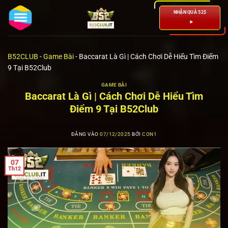
Bỏ
NHẬN QUÀ 52$
qua
nội
dung
B52CLUB
-
Game Bài
-
Baccarat Là Gì | Cách Chơi Dễ Hiểu Tìm Điểm
9 Tại B52Club
GAME BÀI
Baccarat Là Gì | Cách Chơi Dễ Hiểu Tìm
Điểm 9 Tại B52Club
ĐĂNG VÀO
07/12/2025
BỞI
CON1
07
Th12