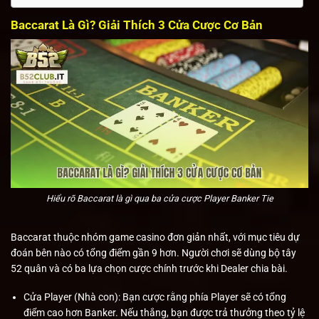
Baccarat Là Gì? Giải Thích 3 Cửa Cược Cơ Bản
Hiểu rõ Baccarat là gì qua ba cửa cược Player Banker Tie
Baccarat thuộc nhóm game casino đơn giản nhất, với mục tiêu dự
đoán bên nào có tổng điểm gần 9 hơn. Người chơi sẽ dùng bộ tây
52 quân và có ba lựa chọn cược chính trước khi Dealer chia bài.
Cửa Player (Nhà con): Bạn cược rằng phía Player sẽ có tổng
điểm cao hơn Banker. Nếu thắng, bạn được trả thưởng theo tỷ lệ